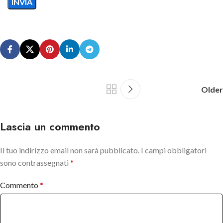
Older
Lascia un commento
Il tuo indirizzo email non sarà pubblicato.
I campi obbligatori
sono contrassegnati
*
Commento
*