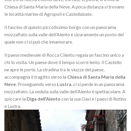
Chiesa di Santa Maria della Neve. A poca distanza si trovano
le località marine di Agropoli e Castellabate.
Il fascino di questo piccolissimo borgo con un panorama
mozzafiato sulla valle dell’Alento è sicuramente un posto del
quale non ci si può che innamorare.
Il paese medievale di Rocca Cilento regala un fascino unico a
chi lo visita. Un paese dove il tempo scorre lento. Il Castello
ne apre le porte. La stradina tra le viuzze del paese,
accompagna il tragitto verso la
Chiesa di Santa Maria della
Neve
. Proseguendo verso
Lustra
, ci si perde in un panorama
mozzafiato. La veduta sulla valle dell’Alento è spettacolare. A
spiccare la
Diga dell’Alento
con la sua Oasi e i paesi di Rutino
e Lustra.