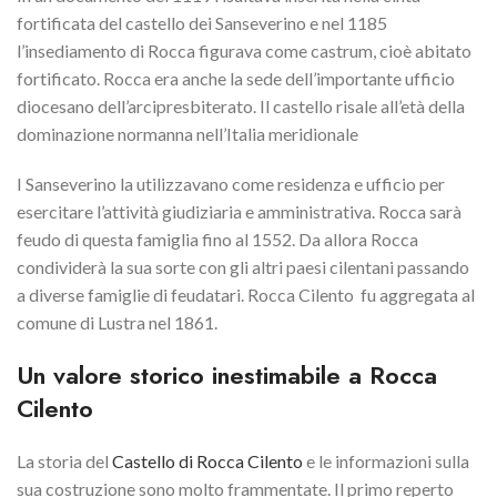
fortificata del castello dei Sanseverino e nel 1185
l’insediamento di Rocca figurava come castrum, cioè abitato
fortificato. Rocca era anche la sede dell’importante ufficio
diocesano dell’arcipresbiterato. Il castello risale all’età della
dominazione normanna nell’Italia meridionale
I Sanseverino la utilizzavano come residenza e ufficio per
esercitare l’attività giudiziaria e amministrativa. Rocca sarà
feudo di questa famiglia fino al 1552. Da allora Rocca
condividerà la sua sorte con gli altri paesi cilentani passando
a diverse famiglie di feudatari. Rocca Cilento fu aggregata al
comune di Lustra nel 1861.
Un valore storico inestimabile a Rocca
Cilento
La storia del
Castello di Rocca Cilento
e le informazioni sulla
sua costruzione sono molto frammentate. Il primo reperto