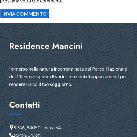
prossima volta che commento.
Residence Mancini
Immerso nella natura incontaminata del Parco Nazionale
del Cilento dispone di varie soluzioni di appartamenti per
rendere unico il tuo soggiorno.
Contatti
SP46, 84050 Lustra SA
3342604531