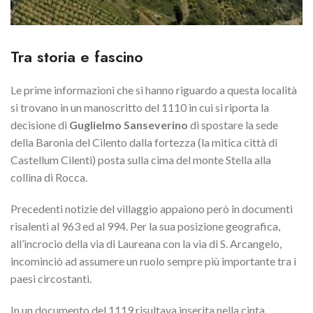
Tra storia e fascino
Le prime informazioni che si hanno riguardo a questa località
si trovano in un manoscritto del 1110 in cui si riporta la
decisione di
Guglielmo Sanseverino
di spostare la sede
della Baronia del Cilento dalla fortezza (la mitica città di
Castellum Cilenti) posta sulla cima del monte Stella alla
collina di Rocca.
Precedenti notizie del villaggio appaiono però in documenti
risalenti al 963 ed al 994. Per la sua posizione geografica,
all’incrocio della via di Laureana con la via di S. Arcangelo,
incominciò ad assumere un ruolo sempre più importante tra i
paesi circostanti.
In un documento del 1119 risultava inserita nella cinta