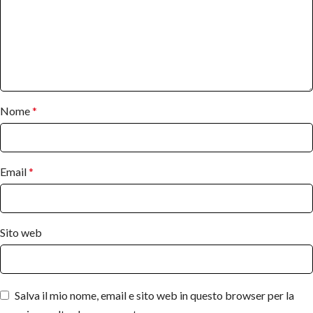
Nome
*
Email
*
Sito web
Salva il mio nome, email e sito web in questo browser per la