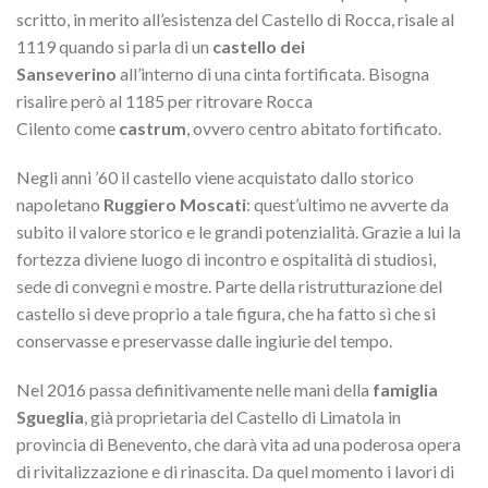
scritto, in merito all’esistenza del Castello di Rocca, risale al
1119 quando si parla di un
castello dei
Sanseverino
all’interno di una cinta fortificata. Bisogna
risalire però al 1185 per ritrovare Rocca
Cilento come
castrum
, ovvero centro abitato fortificato.
Negli anni ’60 il castello viene acquistato dallo storico
napoletano
Ruggiero Moscati
: quest’ultimo ne avverte da
subito il valore storico e le grandi potenzialità. Grazie a lui la
fortezza diviene luogo di incontro e ospitalità di studiosi,
sede di convegni e mostre. Parte della ristrutturazione del
castello si deve proprio a tale figura, che ha fatto sì che si
conservasse e preservasse dalle ingiurie del tempo.
Nel 2016 passa definitivamente nelle mani della
famiglia
Sgueglia
, già proprietaria del Castello di Limatola in
provincia di Benevento, che darà vita ad una poderosa opera
di rivitalizzazione e di rinascita. Da quel momento i lavori di